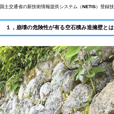
国土交通省の新技術情報提供システム（
NETIS
）登録技
１，崩壊の危険性が有る空石積み造擁壁とは