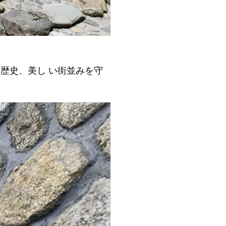
歴史、美し い街並みを守