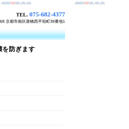
075-682-4377
TEL.
8468 京都市南区唐橋西平垣町38番地1
壊を防ぎます