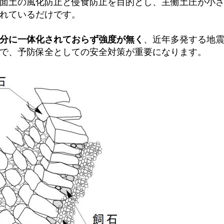
面土の風化防止と侵食防止を目的とし、主働土圧が小さ
れているだけです。
分に一体化されておらず強度が無く
、近年多発する地
で、予防保全としての安全対策が重要になります。