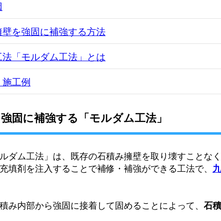
因
擁壁を強固に補強する方法
工法「モルダム工法」とは
 施工例
を強固に補強する「モルダム工法」
ルダム工法」は、既存の石積み擁壁を取り壊すことなく
充填剤を注入することで補修・補強ができる工法で、
積み内部から強固に接着して固めることによって、
石積